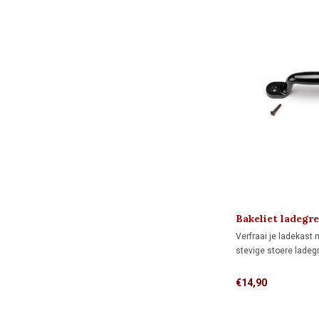
Bakeliet ladegre
Verfraai je ladekast
stevige stoere ladegr
€14,90