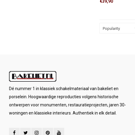
€39,90
verlichting met één 
Wisselschakeling (ho
schakelaars bedien
verlichting.
Popularity
Dé nummer 1 in klassiek schakelmateriaal van bakeliet en
porselein. Hoogwaardige reproducties volgens historische
ontwerpen voor monumenten, restauratieprojecten, jaren 30-
woningen en klassieke interieurs. Authentiek in elk detail.