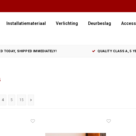
Installatiemateriaal
Verlichting
Deurbeslag
Access
D TODAY, SHIPPED IMMEDIATELY!
QUALITY CLASS A, 5 
n
4
5
15