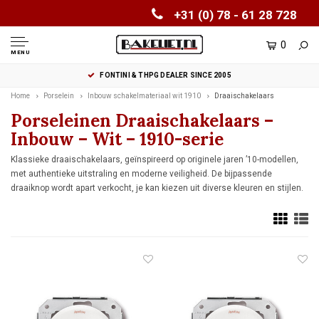
+31 (0) 78 - 61 28 728
0
MENU
FONTINI & THPG DEALER SINCE 2005
Home
Porselein
Inbouw schakelmateriaal wit 1910
Draaischakelaars
Porseleinen Draaischakelaars –
Inbouw – Wit – 1910-serie
Klassieke draaischakelaars, geïnspireerd op originele jaren ’10-modellen,
met authentieke uitstraling en moderne veiligheid. De bijpassende
draaiknop wordt apart verkocht, je kan kiezen uit diverse kleuren en stijlen.