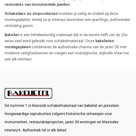
renovaties van monumentale panden.
Schakelaars en stopcontacten
monteer je veilig en stabiel op deze
montageplaten, terwijl ze je interieur bovendien een prachtige, authentieke
uitstraling geven.
Bakeliet
is een hittebestendig materiaal dat in de eerste helft van de 20e
eeuw veel werd gebruikt voor schakelmateriaal. Onze
bakelieten
montageplaten
combineren de authentieke charme van de jaren ’30 met
moderne veiligheidseisen en voegen een nostalgische, stijlvolle sfeer toe
aan elk interieur.
Dé nummer 1 in klassiek schakelmateriaal van bakeliet en porselein.
Hoogwaardige reproducties volgens historische ontwerpen voor
monumenten, restauratieprojecten, jaren 30-woningen en klassieke
interieurs. Authentiek tot in elk detail.