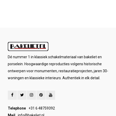
Dé nummer 1 in klassiek schakelmateriaal van bakeliet en
porselein. Hoogwaardige reproducties volgens historische
ontwerpen voor monumenten, restauratieprojecten, jaren 30-
woningen en klassieke interieurs. Authentiek in elk detail.
Telephone
+31 6 48759392
Mail
info@bakeliet.nl