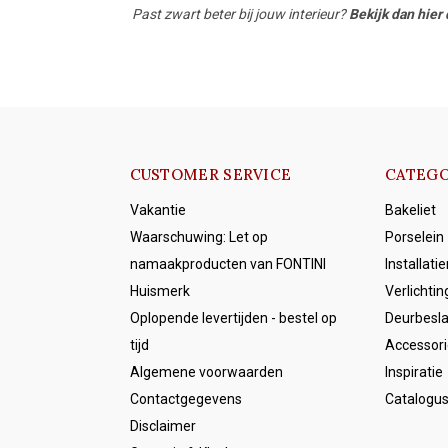
Past zwart beter bij jouw interieur?
Bekijk dan hier 
CUSTOMER SERVICE
CATEGO
Vakantie
Bakeliet
Waarschuwing: Let op
Porselein
namaakproducten van FONTINI
Installati
Huismerk
Verlichtin
Oplopende levertijden - bestel op
Deurbesl
tijd
Accessori
Algemene voorwaarden
Inspiratie
Contactgegevens
Catalogu
Disclaimer