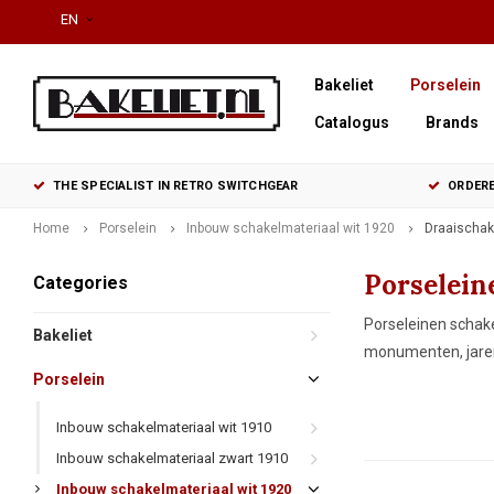
EN
Bakeliet
Porselein
Catalogus
Brands
THE SPECIALIST IN RETRO SWITCHGEAR
ORDERE
Home
Porselein
Inbouw schakelmateriaal wit 1920
Draaischak
Porselein
Categories
Porseleinen schake
Bakeliet
monumenten, jaren 
Porselein
Inbouw schakelmateriaal wit 1910
Inbouw schakelmateriaal zwart 1910
Inbouw schakelmateriaal wit 1920