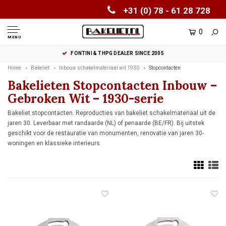
+31 (0) 78 - 61 28 728
0
MENU
FONTINI & THPG DEALER SINCE 2005
Home
Bakeliet
Inbouw schakelmateriaal wit 1930
Stopcontacten
Bakelieten Stopcontacten Inbouw –
Gebroken Wit – 1930-serie
Bakeliet stopcontacten. Reproducties van bakeliet schakelmateriaal uit de
jaren 30. Leverbaar met randaarde (NL) of penaarde (BE/FR). Bij uitstek
geschikt voor de restauratie van monumenten, renovatie van jaren 30-
woningen en klassieke interieurs.