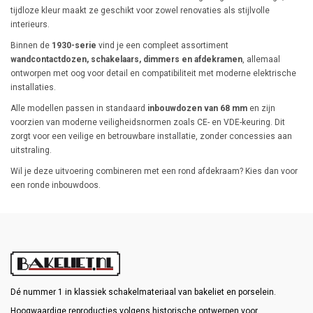
tijdloze kleur maakt ze geschikt voor zowel renovaties als stijlvolle
interieurs.
Binnen de
1930-serie
vind je een compleet assortiment
wandcontactdozen, schakelaars, dimmers en afdekramen
, allemaal
ontworpen met oog voor detail en compatibiliteit met moderne elektrische
installaties.
Alle modellen passen in standaard
inbouwdozen van 68 mm
en zijn
voorzien van moderne veiligheidsnormen zoals CE- en VDE-keuring. Dit
zorgt voor een veilige en betrouwbare installatie, zonder concessies aan
uitstraling.
Wil je deze uitvoering combineren met een rond afdekraam? Kies dan voor
een ronde inbouwdoos.
Dé nummer 1 in klassiek schakelmateriaal van bakeliet en porselein.
Hoogwaardige reproducties volgens historische ontwerpen voor