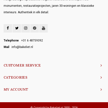
monumenten, restauratieprojecten, jaren 30-woningen en klassieke
interieurs. Authentiek in elk detail.
Telephone
+31 6 48759392
Mail
info@bakeliet.nl
CUSTOMER SERVICE
CATEGORIES
MY ACCOUNT
© Copyright by Bakeliet.nl 2005 - 2026