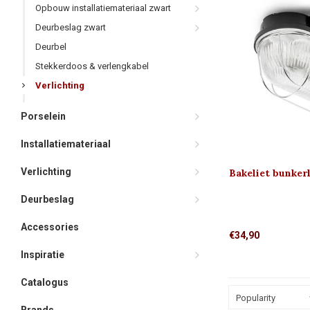
Opbouw installatiemateriaal zwart
Deurbeslag zwart
Deurbel
Stekkerdoos & verlengkabel
Verlichting
Porselein
Installatiemateriaal
Verlichting
Bakeliet bunker
Deurbeslag
Accessories
€34,90
Inspiratie
Catalogus
Popularity