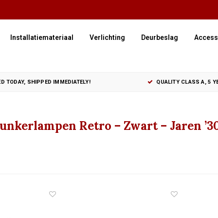
Installatiemateriaal
Verlichting
Deurbeslag
Access
D TODAY, SHIPPED IMMEDIATELY!
QUALITY CLASS A, 5 
Bunkerlampen Retro – Zwart – Jaren ’3