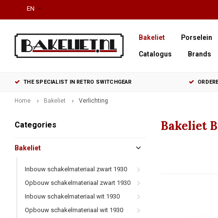
EN
Bakeliet
Porselein
Catalogus
Brands
THE SPECIALIST IN RETRO SWITCHGEAR
ORDERE
Home
Bakeliet
Verlichting
Bakeliet 
Categories
Bakeliet
Inbouw schakelmateriaal zwart 1930
Opbouw schakelmateriaal zwart 1930
Inbouw schakelmateriaal wit 1930
Opbouw schakelmateriaal wit 1930