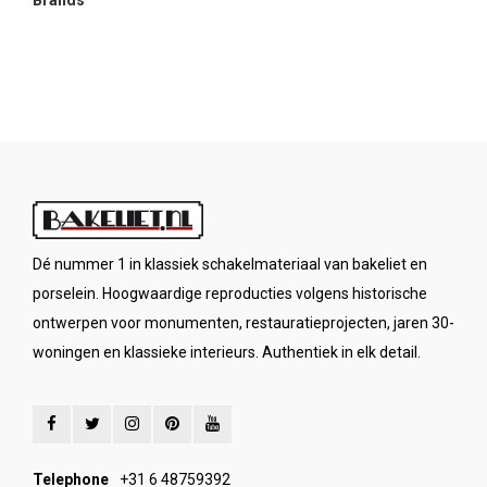
Brands
Dé nummer 1 in klassiek schakelmateriaal van bakeliet en
porselein. Hoogwaardige reproducties volgens historische
ontwerpen voor monumenten, restauratieprojecten, jaren 30-
woningen en klassieke interieurs. Authentiek in elk detail.
Telephone
+31 6 48759392