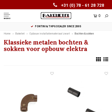
+31 (0) 78 - 61 28 728
0
MENU
FONTINI & THPG DEALER SINCE 2005
Home
Bakeliet
Opbouw installatiemateriaal zwart
Bochten & sokken
Klassieke metalen bochten &
sokken voor opbouw elektra