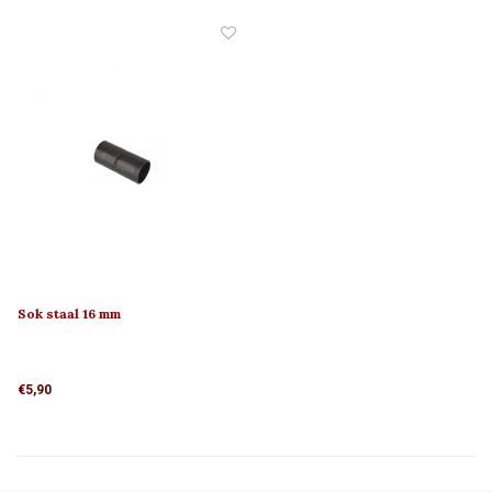
producten.
Sok staal 16 mm
€5,90