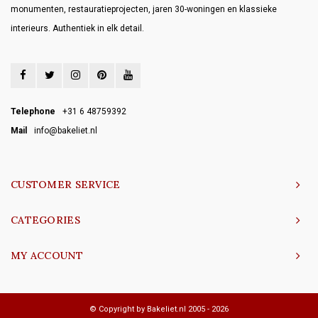
monumenten, restauratieprojecten, jaren 30-woningen en klassieke
interieurs. Authentiek in elk detail.
Telephone
+31 6 48759392
Mail
info@bakeliet.nl
CUSTOMER SERVICE
CATEGORIES
MY ACCOUNT
© Copyright by Bakeliet.nl 2005 - 2026