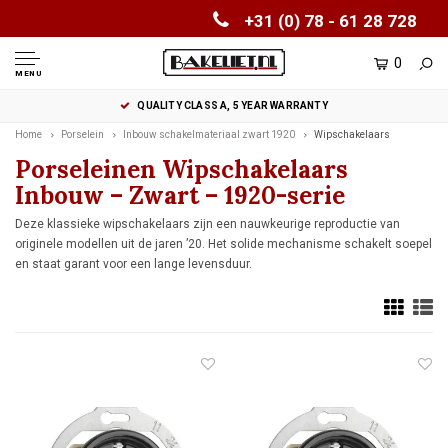
+31 (0) 78 - 61 28 728
0
MENU
QUALITY CLASS A, 5 YEAR WARRANTY
Home
Porselein
Inbouw schakelmateriaal zwart 1920
Wipschakelaars
Porseleinen Wipschakelaars
Inbouw – Zwart – 1920-serie
Deze klassieke wipschakelaars zijn een nauwkeurige reproductie van
originele modellen uit de jaren ’20. Het solide mechanisme schakelt soepel
en staat garant voor een lange levensduur.