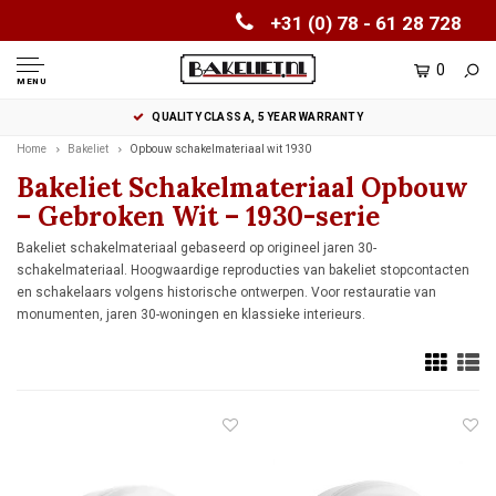
+31 (0) 78 - 61 28 728
0
MENU
QUALITY CLASS A, 5 YEAR WARRANTY
Home
Bakeliet
Opbouw schakelmateriaal wit 1930
Bakeliet Schakelmateriaal Opbouw
– Gebroken Wit – 1930-serie
Bakeliet schakelmateriaal gebaseerd op origineel jaren 30-
schakelmateriaal. Hoogwaardige reproducties van bakeliet stopcontacten
en schakelaars volgens historische ontwerpen. Voor restauratie van
monumenten, jaren 30-woningen en klassieke interieurs.