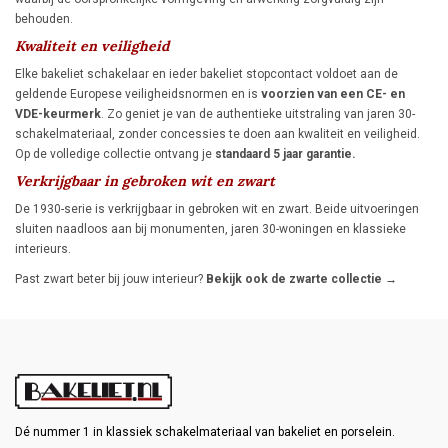
behouden.
Kwaliteit en veiligheid
Elke bakeliet schakelaar en ieder bakeliet stopcontact voldoet aan de
geldende Europese veiligheidsnormen en is
voorzien van een CE- en
VDE-keurmerk
. Zo geniet je van de authentieke uitstraling van jaren 30-
schakelmateriaal, zonder concessies te doen aan kwaliteit en veiligheid.
Op de volledige collectie ontvang je
standaard 5 jaar garantie.
Verkrijgbaar in gebroken wit en zwart
De 1930-serie is verkrijgbaar in gebroken wit en zwart. Beide uitvoeringen
sluiten naadloos aan bij monumenten, jaren 30-woningen en klassieke
interieurs.
Past zwart beter bij jouw interieur?
Bekijk ook de zwarte collectie →
Dé nummer 1 in klassiek schakelmateriaal van bakeliet en porselein.