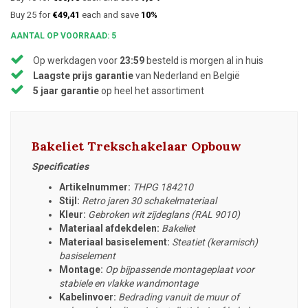
Buy 25 for
€49,41
each and save
10%
AANTAL OP VOORRAAD: 5
Op werkdagen voor
23:59
besteld is morgen al in huis
Laagste prijs garantie
van Nederland en België
5 jaar garantie
op heel het assortiment
Bakeliet Trekschakelaar Opbouw
Specificaties
Artikelnummer:
THPG 184210
Stijl:
Retro jaren 30 schakelmateriaal
Kleur:
Gebroken wit zijdeglans (RAL 9010)
Materiaal afdekdelen:
Bakeliet
Materiaal basiselement:
Steatiet (keramisch)
basiselement
Montage:
Op bijpassende montageplaat voor
stabiele en vlakke wandmontage
Kabelinvoer:
Bedrading vanuit de muur of