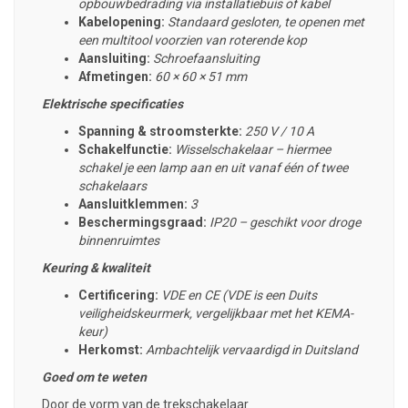
opbouwbedrading via installatiebuis of kabel
Kabelopening:
Standaard gesloten, te openen met
een multitool voorzien van roterende kop
Aansluiting:
Schroefaansluiting
Afmetingen:
60 × 60 × 51 mm
Elektrische specificaties
Spanning & stroomsterkte:
250 V / 10 A
Schakelfunctie:
Wisselschakelaar – hiermee
schakel je een lamp aan en uit vanaf één of twee
schakelaars
Aansluitklemmen:
3
Beschermingsgraad:
IP20 – geschikt voor droge
binnenruimtes
Keuring & kwaliteit
Certificering:
VDE en CE (VDE is een Duits
veiligheidskeurmerk, vergelijkbaar met het KEMA-
keur)
Herkomst:
Ambachtelijk
vervaardigd in Duitsland
Goed om te weten
Door de vorm van de trekschakelaar