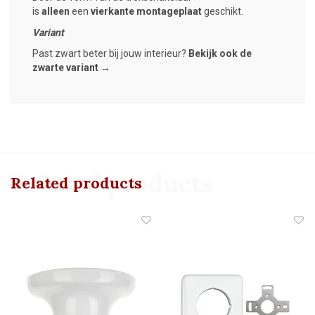
is
alleen
een
vierkante montageplaat
geschikt.
Variant
Past zwart beter bij jouw interieur?
Bekijk ook de
zwarte variant →
Related products
Related products