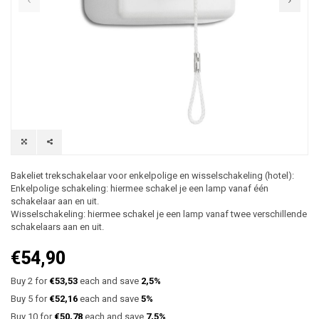
Bakeliet trekschakelaar voor enkelpolige en wisselschakeling (hotel):
Enkelpolige schakeling: hiermee schakel je een lamp vanaf één
schakelaar aan en uit.
Wisselschakeling: hiermee schakel je een lamp vanaf twee verschillende
schakelaars aan en uit.
€54,90
Buy 2 for
€53,53
each and save
2,5%
Buy 5 for
€52,16
each and save
5%
Buy 10 for
€50,78
each and save
7,5%