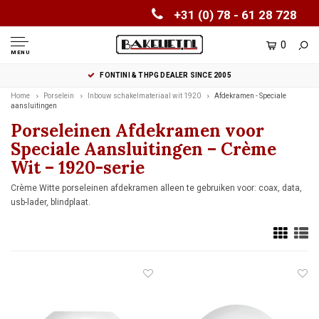
+31 (0) 78 - 61 28 728
0
MENU
FONTINI & THPG DEALER SINCE 2005
Home
Porselein
Inbouw schakelmateriaal wit 1920
Afdekramen - Speciale
aansluitingen
Porseleinen Afdekramen voor
Speciale Aansluitingen – Crème
Wit – 1920-serie
Crème Witte porseleinen afdekramen alleen te gebruiken voor: coax, data,
usb-lader, blindplaat.