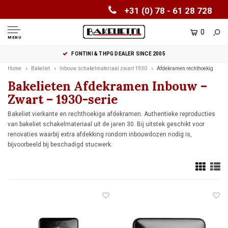
+31 (0) 78 - 61 28 728
0
MENU
FONTINI & THPG DEALER SINCE 2005
Home
Bakeliet
Inbouw schakelmateriaal zwart 1930
Afdekramen rechthoekig
Bakelieten Afdekramen Inbouw –
Zwart – 1930-serie
Bakeliet vierkante en rechthoekige afdekramen. Authentieke reproducties
van bakeliet schakelmateriaal uit de jaren 30. Bij uitstek geschikt voor
renovaties waarbij extra afdekking rondom inbouwdozen nodig is,
bijvoorbeeld bij beschadigd stucwerk.