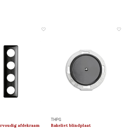
THPG
ervoudig afdekraam
Bakeliet blindplaat