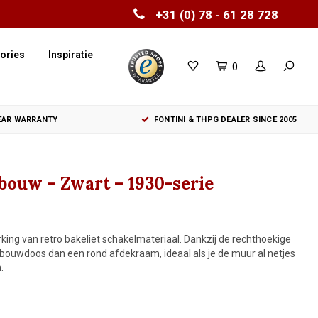
+31 (0) 78 - 61 28 728
ories
Inspiratie
0
YEAR WARRANTY
FONTINI & THPG DEALER SINCE 2005
bouw – Zwart – 1930-serie
ing van retro bakeliet schakelmateriaal. Dankzij de rechthoekige
bouwdoos dan een rond afdekraam, ideaal als je de muur al netjes
.