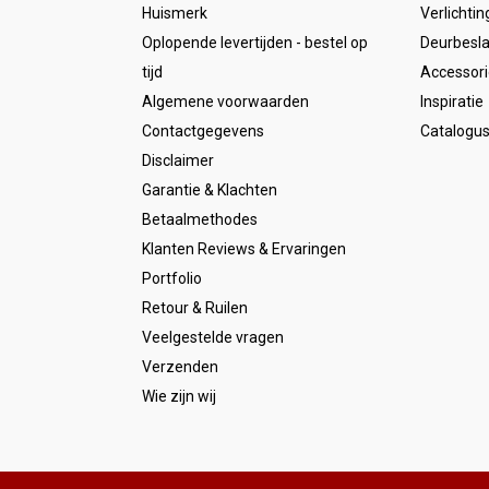
Huismerk
Verlichtin
Oplopende levertijden - bestel op
Deurbesl
tijd
Accessori
Algemene voorwaarden
Inspiratie
Contactgegevens
Catalogu
Disclaimer
Garantie & Klachten
Betaalmethodes
Klanten Reviews & Ervaringen
Portfolio
Retour & Ruilen
Veelgestelde vragen
Verzenden
Wie zijn wij