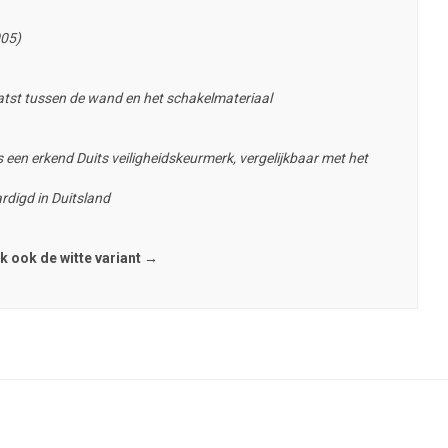
005)
tst tussen de wand en het schakelmateriaal
 een erkend Duits veiligheidskeurmerk, vergelijkbaar met het
rdigd in Duitsland
k ook de witte variant →