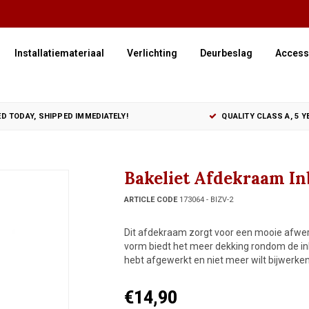
Installatiemateriaal
Verlichting
Deurbeslag
Access
D TODAY, SHIPPED IMMEDIATELY!
QUALITY CLASS A, 5 
Bakeliet Afdekraam In
ARTICLE CODE
173064 - BIZV-2
Dit afdekraam zorgt voor een mooie afwerk
vorm biedt het meer dekking rondom de in
hebt afgewerkt en niet meer wilt bijwerken
€14,90