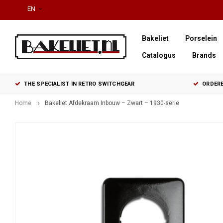
EN
Bakeliet
Porselein
Catalogus
Brands
THE SPECIALIST IN RETRO SWITCHGEAR
ORDERE
Home
Bakeliet Afdekraam Inbouw – Zwart – 1930-serie