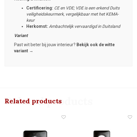
Certificering:
CE en VDE; VDE is een erkend Duits
veiligheidskeurmerk, vergelijkbaar met het KEMA-
keur
Herkomst:
Ambachtelijk vervaardigd in Duitsland
Variant
Past wit beter bij jouw interieur?
Bekijk ook de witte
variant →
Related products
Related products