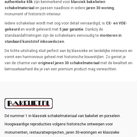
authentieke klik
zijn kenmerkend voor
klassiek bakelieten
schakelmateriaal
en passen naadloos in iedere
jaren 30 woning
,
monument of historisch interieur.
Iedere schakelaar wordt met oog voor detail vervaardigd, is
CE- en VDE-
gekeurd
en wordt geleverd met
5 jaar garantie
. Dankzij de
standaardafmetingen zijn de schakelaars eenvoudig te
monteren in
standaard kunststof inbouwdozen.
De lichte uitstraling sluit perfect aan bij klassieke en landelijke interieurs en
vormt een harmonieus geheel met historische bouwstijlen. Zo geniet je
van de charme van
origineel jaren 30 schakelmateriaal
met de kwaliteit en
betrouwbaarheid die je van een premium product mag verwachten.
Dé nummer 1 in klassiek schakelmateriaal van bakeliet en porselein.
Hoogwaardige reproducties volgens historische ontwerpen voor
monumenten, restauratieprojecten, jaren 30-woningen en klassieke