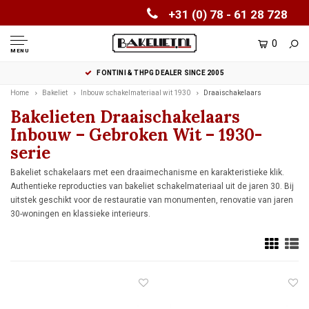
+31 (0) 78 - 61 28 728
0
MENU
FONTINI & THPG DEALER SINCE 2005
Home
Bakeliet
Inbouw schakelmateriaal wit 1930
Draaischakelaars
Bakelieten Draaischakelaars
Inbouw – Gebroken Wit – 1930-
serie
Bakeliet schakelaars met een draaimechanisme en karakteristieke klik.
Authentieke reproducties van bakeliet schakelmateriaal uit de jaren 30. Bij
uitstek geschikt voor de restauratie van monumenten, renovatie van jaren
30-woningen en klassieke interieurs.