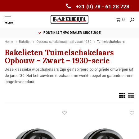
+31 (0) 78 - 61 28 728
0
MENU
FONTINI & THPG DEALER SINCE 2005
Home
Bakeliet
Opbouw schakelmateriaal zwart 1930
Tuimelschakelaars
Bakelieten Tuimelschakelaars
Opbouw – Zwart – 1930-serie
Deze klassieke wipschakelaars zijn geïnspireerd op originele ontwerpen uit
de jaren ’30. Het betrouwbare mechanisme werkt soepel en garandeert een
lange levensduur.