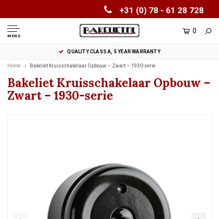
+31 (0) 78 - 61 28 728
0
MENU
QUALITY CLASS A, 5 YEAR WARRANTY
Home
Bakeliet Kruisschakelaar Opbouw – Zwart – 1930-serie
Bakeliet Kruisschakelaar Opbouw –
Zwart – 1930-serie