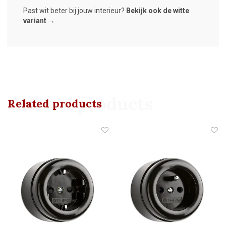
Past wit beter bij jouw interieur?
Bekijk ook de witte
variant →
Related products
Related products