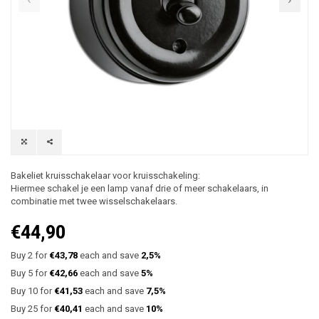
Bakeliet kruisschakelaar voor kruisschakeling:
Hiermee schakel je een lamp vanaf drie of meer schakelaars, in
combinatie met twee wisselschakelaars.
€44,90
Buy 2 for
€43,78
each and save
2,5%
Buy 5 for
€42,66
each and save
5%
Buy 10 for
€41,53
each and save
7,5%
Buy 25 for
€40,41
each and save
10%