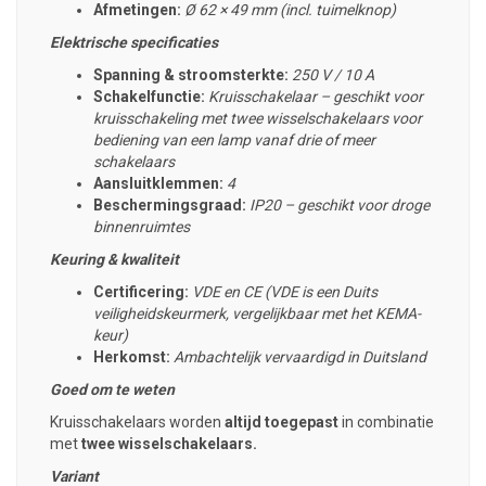
Afmetingen:
Ø 62 × 49 mm (incl. tuimelknop)
Elektrische specificaties
Spanning & stroomsterkte:
250 V / 10 A
Schakelfunctie:
Kruisschakelaar – geschikt voor
kruisschakeling met twee wisselschakelaars voor
bediening van een lamp vanaf drie of meer
schakelaars
Aansluitklemmen:
4
Beschermingsgraad:
IP20 – geschikt voor droge
binnenruimtes
Keuring & kwaliteit
Certificering:
VDE en CE (VDE is een Duits
veiligheidskeurmerk, vergelijkbaar met het KEMA-
keur)
Herkomst:
Ambachtelijk
vervaardigd in Duitsland
Goed om te weten
Kruisschakelaars worden
altijd toegepast
in combinatie
met
twee wisselschakelaars.
Variant