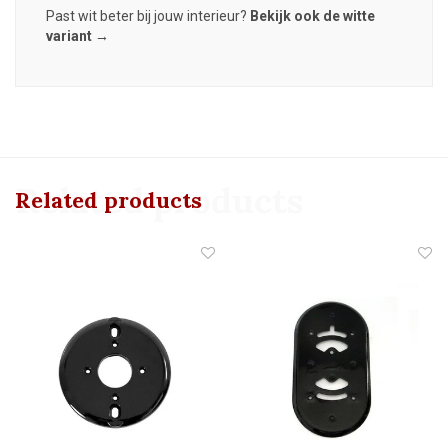
Past wit beter bij jouw interieur?
Bekijk ook de witte
variant →
Related products
Related products