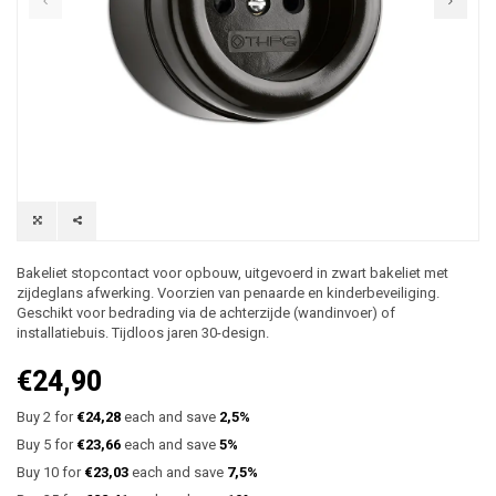
Bakeliet stopcontact voor opbouw, uitgevoerd in zwart bakeliet met
zijdeglans afwerking. Voorzien van penaarde en kinderbeveiliging.
Geschikt voor bedrading via de achterzijde (wandinvoer) of
installatiebuis. Tijdloos jaren 30-design.
€24,90
Buy 2 for
€24,28
each and save
2,5%
Buy 5 for
€23,66
each and save
5%
Buy 10 for
€23,03
each and save
7,5%