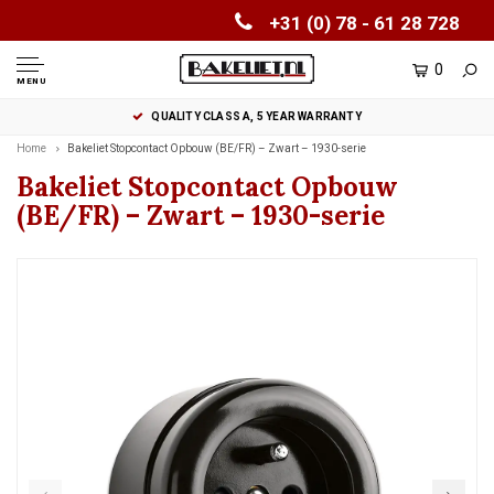
+31 (0) 78 - 61 28 728
0
MENU
QUALITY CLASS A, 5 YEAR WARRANTY
Home
Bakeliet Stopcontact Opbouw (BE/FR) – Zwart – 1930-serie
Bakeliet Stopcontact Opbouw
(BE/FR) – Zwart – 1930-serie