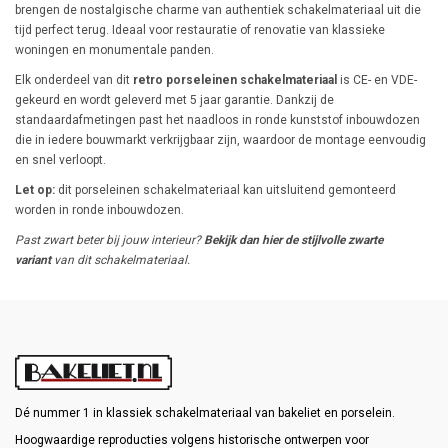
brengen de nostalgische charme van authentiek schakelmateriaal uit die
tijd perfect terug. Ideaal voor restauratie of renovatie van klassieke
woningen en monumentale panden.
Elk onderdeel van dit
retro porseleinen schakelmateriaal
is CE- en VDE-
gekeurd en wordt geleverd met 5 jaar garantie. Dankzij de
standaardafmetingen past het naadloos in ronde kunststof inbouwdozen
die in iedere bouwmarkt verkrijgbaar zijn, waardoor de montage eenvoudig
en snel verloopt.
Let op:
dit porseleinen schakelmateriaal kan uitsluitend gemonteerd
worden in ronde inbouwdozen.
Past zwart beter bij jouw interieur?
Bekijk dan hier de stijlvolle zwarte
variant
van dit schakelmateriaal.
Dé nummer 1 in klassiek schakelmateriaal van bakeliet en porselein.
Hoogwaardige reproducties volgens historische ontwerpen voor