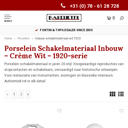
+31 (0) 78 - 61 28 728
0
MENU
FONTINI & THPG DEALER SINCE 2005
Home
Porselein
Inbouw schakelmateriaal wit 1920
Porselein Schakelmateriaal Inbouw
– Crème Wit – 1920-serie
Porselein schakelmateriaal in jaren 20-stijl. Hoogwaardige reproducties van
stopcontacten en schakelaars, vervaardigd naar historische ontwerpen.
Voor restauratie van monumenten, woningen en klassieke interieurs.
Authentiek tot in elk detail.
1
2