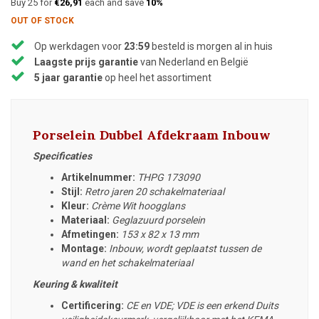
Buy 25 for
€26,91
each and save
10%
OUT OF STOCK
Op werkdagen voor
23:59
besteld is morgen al in huis
Laagste prijs garantie
van Nederland en België
5 jaar garantie
op heel het assortiment
Porselein Dubbel Afdekraam Inbouw
Specificaties
Artikelnummer:
THPG 173090
Stijl:
Retro jaren 20 schakelmateriaal
Kleur:
Crème Wit hoogglans
Materiaal:
Geglazuurd porselein
Afmetingen:
153 x 82 x 13 mm
Montage:
Inbouw, wordt geplaatst tussen de
wand en het schakelmateriaal
Keuring & kwaliteit
Certificering:
CE en VDE; VDE is een erkend Duits