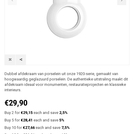
Dubbel afdekraam van porselein uit onze 1920-serie, gemaakt van
hoogwaardig geglazuurd porselein. De authentieke uitstraling maakt dit
afdekraam ideaal voor monumenten, restauratieprojecten en klassieke
interieurs.
€29,90
Buy 2 for
€29,15
each and save
2,5%
Buy 5 for
€28,41
each and save
5%
Buy 10 for
€27,66
each and save
7,5%