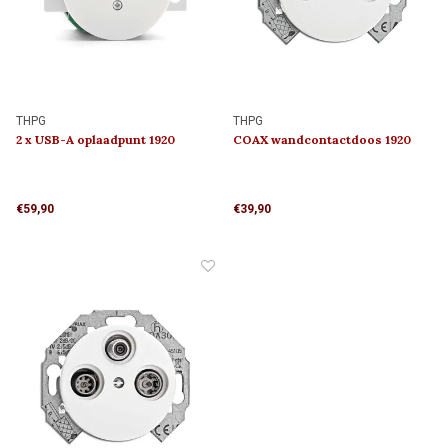
THPG
THPG
2 x USB-A oplaadpunt 1920
COAX wandcontactdoos 1920
€59,90
€39,90