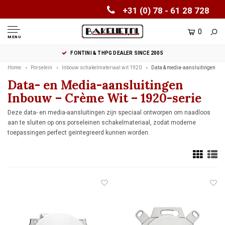
+31 (0) 78 - 61 28 728
0
MENU
FONTINI & THPG DEALER SINCE 2005
Home
Porselein
Inbouw schakelmateriaal wit 1920
Data & media-aansluitingen
Data- en Media-aansluitingen
Inbouw – Crème Wit – 1920-serie
Deze data- en media-aansluitingen zijn speciaal ontworpen om naadloos
aan te sluiten op ons porseleinen schakelmateriaal, zodat moderne
toepassingen perfect geïntegreerd kunnen worden.