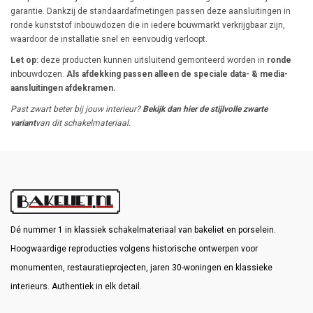
garantie. Dankzij de standaardafmetingen passen deze aansluitingen in
ronde kunststof inbouwdozen die in iedere bouwmarkt verkrijgbaar zijn,
waardoor de installatie snel en eenvoudig verloopt.
Let op:
deze producten kunnen uitsluitend gemonteerd worden in
ronde
inbouwdozen.
Als afdekking passen alleen de speciale data- & media-
aansluitingen afdekramen.
Past zwart beter bij jouw interieur?
Bekijk dan hier de stijlvolle zwarte
variant
van dit schakelmateriaal.
Dé nummer 1 in klassiek schakelmateriaal van bakeliet en porselein.
Hoogwaardige reproducties volgens historische ontwerpen voor
monumenten, restauratieprojecten, jaren 30-woningen en klassieke
interieurs. Authentiek in elk detail.