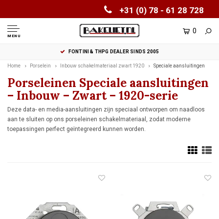
+31 (0) 78 - 61 28 728
0
MENU
FONTINI & THPG DEALER SINDS 2005
Home
Porselein
Inbouw schakelmateriaal zwart 1920
Speciale aansluitingen
Porseleinen Speciale aansluitingen
– Inbouw – Zwart – 1920-serie
Deze data- en media-aansluitingen zijn speciaal ontworpen om naadloos
aan te sluiten op ons porseleinen schakelmateriaal, zodat moderne
toepassingen perfect geïntegreerd kunnen worden.