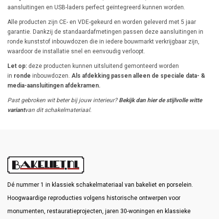
aansluitingen en USB-laders perfect geïntegreerd kunnen worden.
Alle producten zijn CE- en VDE-gekeurd en worden geleverd met 5 jaar
garantie. Dankzij de standaardafmetingen passen deze aansluitingen in
ronde kunststof inbouwdozen die in iedere bouwmarkt verkrijgbaar zijn,
waardoor de installatie snel en eenvoudig verloopt.
Let op:
deze producten kunnen uitsluitend gemonteerd worden
in
ronde
inbouwdozen.
Als afdekking passen alleen de speciale data- &
media-aansluitingen afdekramen.
Past gebroken wit beter bij jouw interieur?
Bekijk dan hier de stijlvolle witte
variant
van dit schakelmateriaal.
Dé nummer 1 in klassiek schakelmateriaal van bakeliet en porselein.
Hoogwaardige reproducties volgens historische ontwerpen voor
monumenten, restauratieprojecten, jaren 30-woningen en klassieke