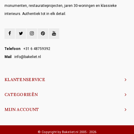
monumenten, restauratieprojecten, jaren 30-woningen en klassieke
interieurs. Authentiek tot in elk detail.
Telefoon
+31 6 48759392
Mail
info@bakeliet.nl
KLANTENSERVICE
CATEGORIEËN
MIJN ACCOUNT
© Copyright by Bakeliet.nl 2005 - 2026