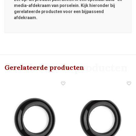
media-afdekraam van porselein. Kijk hieronder bij
gerelateerde producten voor een bijpassend
afdekraam.
Gerelateerde producten
Gerelateerde producten