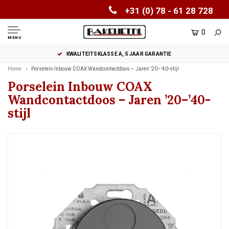
+31 (0) 78 - 61 28 728
0
MENU
KWALITEITSKLASSE A, 5 JAAR GARANTIE
Home
Porselein Inbouw COAX Wandcontactdoos – Jaren ’20–’40-stijl
Porselein Inbouw COAX
Wandcontactdoos – Jaren ’20–’40-
stijl