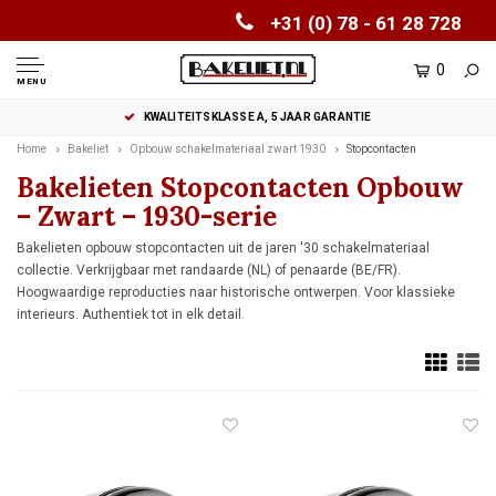
+31 (0) 78 - 61 28 728
0
MENU
KWALITEITSKLASSE A, 5 JAAR GARANTIE
Home
Bakeliet
Opbouw schakelmateriaal zwart 1930
Stopcontacten
Bakelieten Stopcontacten Opbouw
– Zwart – 1930-serie
Bakelieten opbouw stopcontacten uit de jaren '30 schakelmateriaal
collectie. Verkrijgbaar met randaarde (NL) of penaarde (BE/FR).
Hoogwaardige reproducties naar historische ontwerpen. Voor klassieke
interieurs. Authentiek tot in elk detail.