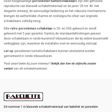
Deze hoogwaardige
porseleinen tuimelschakelaars
zijn een getrouwe
reproductie van klassiek schakelmateriaal uit de jaren ’20 tot ’40. Het
elegante ontwerp, de eenvoudige bediening en het robuuste mechanisme
brengen de authentieke charme en nostalgische sfeer van originele
schakelaars volledig terug.
Elke
retro porseleinen schakelaar
is CE- en VDE-gekeurd en wordt
geleverd met 5 jaar garantie. Dankzij de standaardafmetingen passen
deze schakelaars in ronde kunststof inbouwdozen die bij iedere bouwmarkt
verkrijgbaar zijn, waardoor de installatie snel en eenvoudig verloopt.
Let op:
porseleinen tuimelschakelaars kunnen uitsluitend worden
gemonteerd in ronde inbouwdozen.
Past zwart beter bij jouw interieur?
Bekijk dan hier de stijlvolle zwarte
variant
van dit schakelmateriaal.
Dé nummer 1 in klassiek schakelmateriaal van bakeliet en porselein.