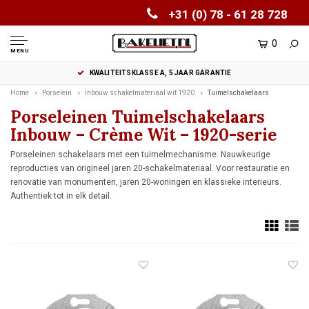
+31 (0) 78 - 61 28 728
0
MENU
KWALITEITSKLASSE A, 5 JAAR GARANTIE
Home
Porselein
Inbouw schakelmateriaal wit 1920
Tuimelschakelaars
Porseleinen Tuimelschakelaars
Inbouw – Crème Wit – 1920-serie
Porseleinen schakelaars met een tuimelmechanisme. Nauwkeurige
reproducties van origineel jaren 20-schakelmateriaal. Voor restauratie en
renovatie van monumenten, jaren 20-woningen en klassieke interieurs.
Authentiek tot in elk detail.