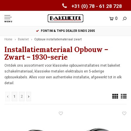
+31 (0) 78 - 61 28 728
0
MENU
FONTINI & THPG DEALER SINDS 2005
Home
Bakeliet
Opbouw installatiemateriaal zwart
Installatiemateriaal Opbouw –
Zwart – 1930-serie
Ontdek ons assortiment voor klassieke opbouwinstallaties met bakeliet
schakelmateriaal, klassieke metalen elektrabuis en 5-aderige
opbouwkabels. Alles voor een authentieke installatie, afgewerkt tot in elk
detail.
1
2