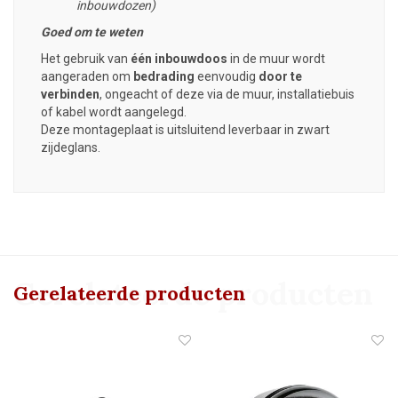
inbouwdozen)
Goed om te weten
Het gebruik van
één
inbouwdoos
in de muur wordt
aangeraden om
bedrading
eenvoudig
door te
verbinden
, ongeacht of deze via de muur, installatiebuis
of kabel wordt aangelegd.
Deze montageplaat is uitsluitend leverbaar in zwart
zijdeglans.
Gerelateerde producten
Gerelateerde producten