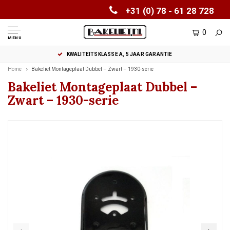
+31 (0) 78 - 61 28 728
0
MENU
KWALITEITSKLASSE A, 5 JAAR GARANTIE
Home
Bakeliet Montageplaat Dubbel – Zwart – 1930-serie
Bakeliet Montageplaat Dubbel –
Zwart – 1930-serie