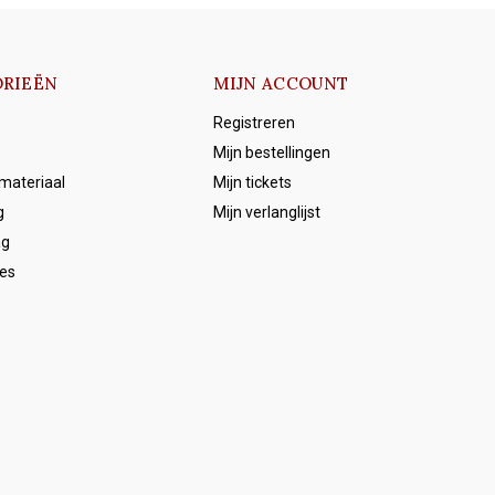
RIEËN
MIJN ACCOUNT
Registreren
Mijn bestellingen
emateriaal
Mijn tickets
g
Mijn verlanglijst
ag
es
s