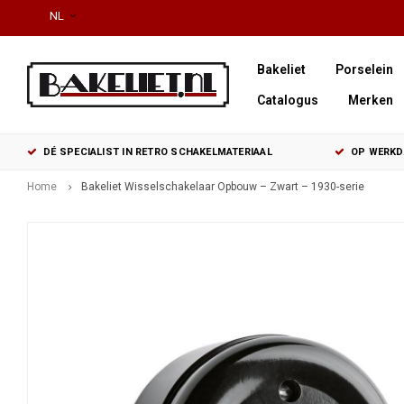
NL
Bakeliet
Porselein
Catalogus
Merken
DÉ SPECIALIST IN RETRO SCHAKELMATERIAAL
OP WERKDA
Home
Bakeliet Wisselschakelaar Opbouw – Zwart – 1930-serie