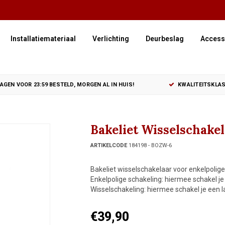
Installatiemateriaal
Verlichting
Deurbeslag
Access
GEN VOOR 23:59 BESTELD, MORGEN AL IN HUIS!
KWALITEITSKLAS
Bakeliet Wisselschake
ARTIKELCODE
184198 - BOZW-6
Bakeliet wisselschakelaar voor enkelpolige
Enkelpolige schakeling: hiermee schakel je
Wisselschakeling: hiermee schakel je een 
€39,90