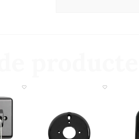
de product