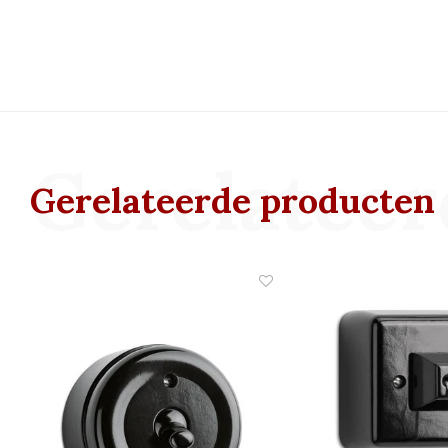
Gerelateer
Gerelateerde producten