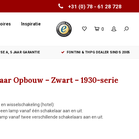
+31 (0) 78 - 61 28 728
oires
Inspiratie
0
SE A, 5 JAAR GARANTIE
FONTINI & THPG DEALER SINDS 2005
laar Opbouw – Zwart – 1930-serie
 en wisselschakeling (hotel):
 een lamp vanaf één schakelaar aan en uit.
lamp vanaf twee verschillende schakelaars aan en uit.