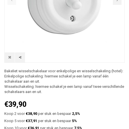
Bakeliet wisselschakelaar voor enkelpolige en wisselschakeling (hotel):
Enkelpolige schakeling: hiermee schakel je een lamp vanaf één
schakelaar aan en uit.
Wisselschakeling: hiermee schakel je een lamp vanaf twee verschillende
schakelaars aan en uit.
€39,90
Koop 2 voor
€38,90
per stuk en bespaar
2,5%
Koop 5 voor
€37,91
per stuk en bespaar
5%
Koop 10 voor
€36,91
per stuk en bespaar
7,5%