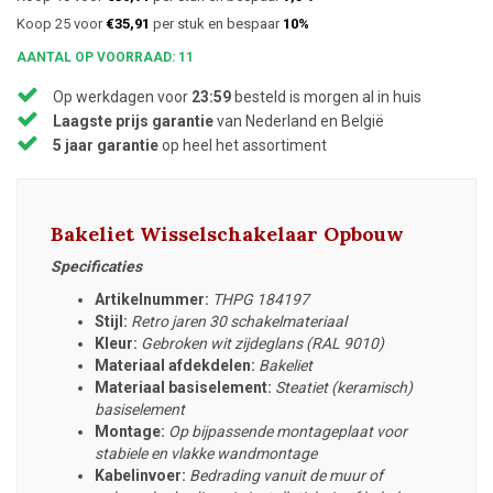
Koop 25 voor
€35,91
per stuk en bespaar
10%
AANTAL OP VOORRAAD: 11
Op werkdagen voor
23:59
besteld is morgen al in huis
Laagste prijs garantie
van Nederland en België
5 jaar garantie
op heel het assortiment
Bakeliet Wisselschakelaar Opbouw
Specificaties
Artikelnummer:
THPG 184197
Stijl:
Retro jaren 30 schakelmateriaal
Kleur:
Gebroken wit zijdeglans (RAL 9010)
Materiaal afdekdelen:
Bakeliet
Materiaal basiselement:
Steatiet (keramisch)
basiselement
Montage:
Op bijpassende montageplaat voor
stabiele en vlakke wandmontage
Kabelinvoer:
Bedrading vanuit de muur of