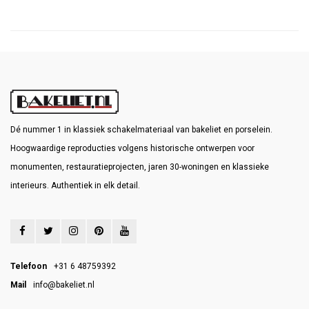
schakelaars sturen één lamp (of
lampgroep)
Dé nummer 1 in klassiek schakelmateriaal van bakeliet en porselein.
Hoogwaardige reproducties volgens historische ontwerpen voor
monumenten, restauratieprojecten, jaren 30-woningen en klassieke
interieurs. Authentiek in elk detail.
Telefoon
+31 6 48759392
Mail
info@bakeliet.nl