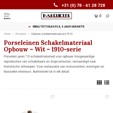
+31 (0) 78 - 61 28 728
0
MENU
FONTINI & THPG DEALER SINDS 2005
Home
Porselein
Opbouw schakelmateriaal wit 1910
Porseleinen Schakelmateriaal
Opbouw – Wit – 1910-serie
Porselein jaren '10 schakelmateriaal voor opbouw. Hoogwaardige
reproducties van schakelaars en stopcontacten, vervaardigd naar
historische ontwerpen. Voor restauratie van monumenten, woningen en
klassieke interieurs. Authentiek tot in elk detail.