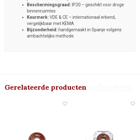
Beschermingsgraad:
IP20 – geschikt voor droge
binnenruimtes
Keurmerk:
VDE & CE – internationaal erkend,
vergelijkbaar met KEMA
Bijzonderheid:
handgemaakt in Spanje volgens
ambachtelijke methode
Gerelateerde producten
Gerelateerde producten