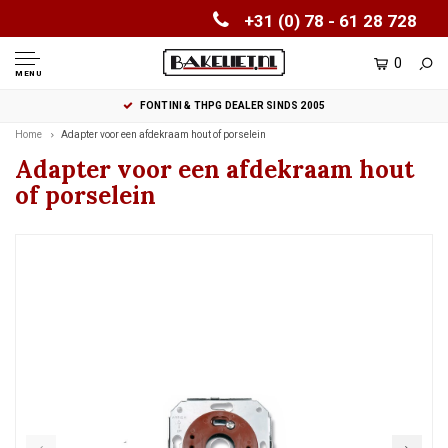
+31 (0) 78 - 61 28 728
0
MENU
FONTINI & THPG DEALER SINDS 2005
Home
Adapter voor een afdekraam hout of porselein
Adapter voor een afdekraam hout
of porselein