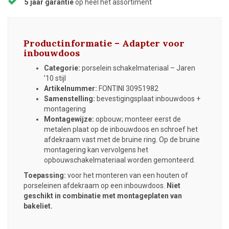
5 jaar garantie
op heel het assortiment
Productinformatie – Adapter voor
inbouwdoos
Categorie:
porselein schakelmateriaal – Jaren
’10 stijl
Artikelnummer:
FONTINI 30951982
Samenstelling:
bevestigingsplaat inbouwdoos +
montagering
Montagewijze:
opbouw; monteer eerst de
metalen plaat op de inbouwdoos en schroef het
afdekraam vast met de bruine ring. Op de bruine
montagering kan vervolgens het
opbouwschakelmateriaal worden gemonteerd.
Toepassing:
voor het monteren van een houten of
porseleinen afdekraam op een inbouwdoos.
Niet
geschikt in combinatie met montageplaten van
bakeliet.