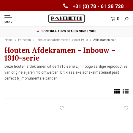
+31 (0) 78 - 61 28 728
0
MENU
FONTINI & THPG DEALER SINDS 2005
Home
Porselein
Inbouw schakelmateriaal zwart 1910
Afdekramen hout
Houten Afdekramen – Inbouw –
1910-serie
Deze houten afdekramen uit de 1910-serie zijn hoogwaardige reproducties
van originele jaren ’10 ontwerpen. Dit klassieke schakelmateriaal past
perfect bij monumentale panden.