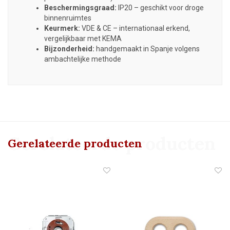
Beschermingsgraad:
IP20 – geschikt voor droge
binnenruimtes
Keurmerk:
VDE & CE – internationaal erkend,
vergelijkbaar met KEMA
Bijzonderheid:
handgemaakt in Spanje volgens
ambachtelijke methode
Gerelateerde producten
Gerelateerde producten