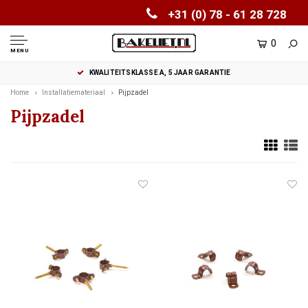
+31 (0) 78 - 61 28 728
0
MENU
KWALITEITSKLASSE A, 5 JAAR GARANTIE
Home
Installatiemateriaal
Pijpzadel
Pijpzadel