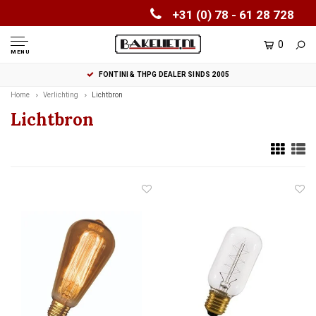
+31 (0) 78 - 61 28 728
0
MENU
FONTINI & THPG DEALER SINDS 2005
Home
Verlichting
Lichtbron
Lichtbron