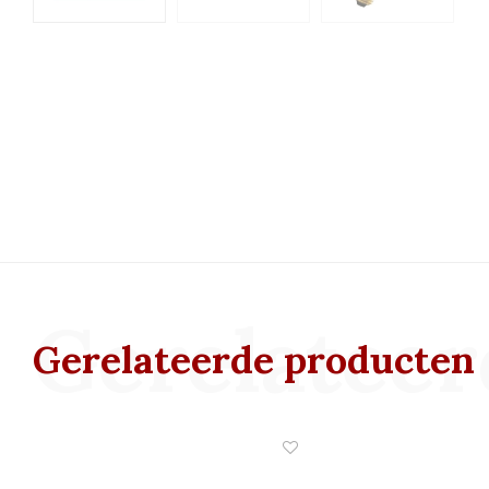
Gerelateer
Gerelateerde producten