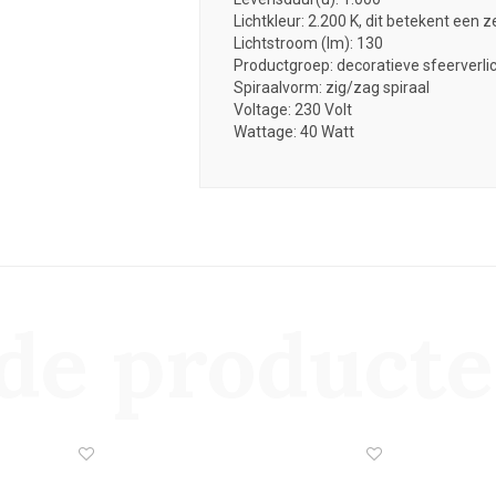
Lichtkleur: 2.200 K, dit betekent een 
Lichtstroom (lm): 130
Productgroep: decoratieve sfeerverli
Spiraalvorm: zig/zag spiraal
Voltage: 230 Volt
Wattage: 40 Watt
de product