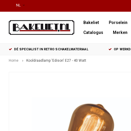
NL
Bakeliet
Porselein
Catalogus
Merken
DÉ SPECIALIST IN RETRO SCHAKELMATERIAAL
OP WERKDA
Home
Kooldraadlamp 'Edison' E27 - 40 Watt