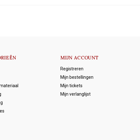
RIEËN
MIJN ACCOUNT
Registreren
Mijn bestellingen
emateriaal
Mijn tickets
g
Mijn verlanglijst
ag
es
s