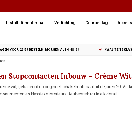
Installatiemateriaal
Verlichting
Deurbeslag
Access
GEN VOOR 23:59 BESTELD, MORGEN AL IN HUIS!
KWALITEITSKLAS
ten
en Stopcontacten Inbouw – Crème Wit 
rème wit, gebaseerd op origineel schakelmateriaal uit de jaren 20. Ve
monumenten en klassieke interieurs. Authentiek tot in elk detail.