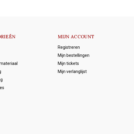
RIEËN
MIJN ACCOUNT
Registreren
Mijn bestellingen
emateriaal
Mijn tickets
g
Mijn verlanglijst
ag
es
s