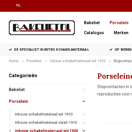
NL
Bakeliet
Porselein
Catalogus
Merken
DÉ SPECIALIST IN RETRO SCHAKELMATERIAAL
OP WERKDA
Home
Porselein
Inbouw schakelmateriaal wit 1920
Stopcontac
Porselein
Categorieën
Stopcontacten in c
Bakeliet
reproducties voor 
Porselein
Inbouw schakelmateriaal wit 1910
Inbouw schakelmateriaal zwart 1910
Inbouw schakelmateriaal wit 1920