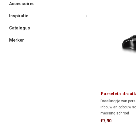
Accessoires
Inspiratie
Catalogus
Merken
Porselein draaik
1910
Draaiknopje van pors
inbouw en opbouw s
messing schroef
€7,90