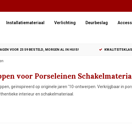
Installatiemateriaal
Verlichting
Deurbeslag
Access
GEN VOOR 23:59 BESTELD, MORGEN AL IN HUIS!
KWALITEITSKLAS
en
pen voor Porseleinen Schakelmateriaa
ppen, geïnspireerd op originele jaren ’10-ontwerpen. Verkrijgbaar in por
uthentieke interieur en schakelmateriaal.