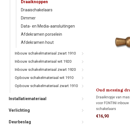
Draaiknoppen
Draaischakelaars
Dimmer
Data- en Media-aansluitingen
Afdekramen porselein
Afdekramen hout
Inbouw schakelmateriaal zwart 1910
Inbouw schakelmateriaal wit 1920
Inbouw schakelmateriaal zwart 1920
Opbouw schakelmateriaal wit 1910
Opbouw schakelmateriaal zwart 1910
Oud messing dr
'klassiek' 1910
Draaiknopje van mas
Installatiemateriaal
voor FONTINI inbouw
schakelaars
Verlichting
€16,90
Deurbeslag