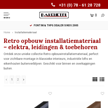
+31 (0) 78 - 61 28 728
0
MENU
FONTINI & THPG DEALER SINDS 2005
Home
Installatiemateriaal
Retro opbouw installatiemateriaal
– elektra, leidingen & toebehoren
Ontdek onze unieke collectie Retro opbouwinstallatiemateriaal, perfect
voor zichtbare montage in klassieke interieurs, industriële lofts en
eikenhouten buitenverblijven. Geschikt voor binnen en overkappingen
buiten.
1
2