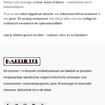
Perfect voor montage op
hout, steen of beton
– zowel binnen als in
buitenverblijven.
Of je nu een
eiken bijgebouw afwerkt
, een
industrieel loft accentueert
of
een
jaren ’30-woning restaureert
: hier vind je alles voor een
veilige én
esthetisch verantwoorde opbouwinstallatie
.
Laat je elektra gezien worden – robuust, retro en vol karakter!
Dé nummer 1 in klassiek schakelmateriaal van bakeliet en porselein.
Hoogwaardige reproducties volgens historische ontwerpen voor
monumenten, restauratieprojecten, jaren 30-woningen en klassieke
interieurs. Authentiek tot in elk detail.