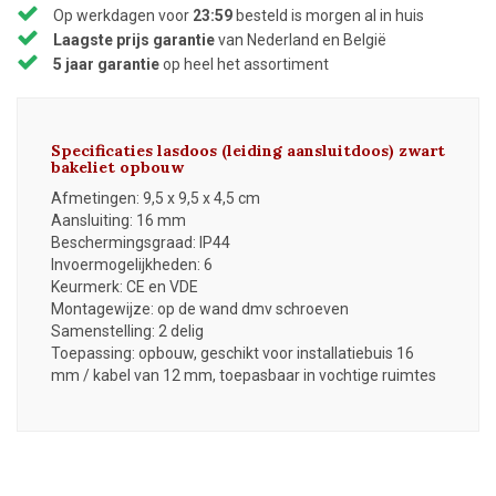
Op werkdagen voor
23:59
besteld is morgen al in huis
Laagste prijs garantie
van Nederland en België
5 jaar garantie
op heel het assortiment
Specificaties lasdoos (leiding aansluitdoos) zwart
bakeliet opbouw
Afmetingen: 9,5 x 9,5 x 4,5 cm
Aansluiting: 16 mm
Beschermingsgraad: IP44
Invoermogelijkheden: 6
Keurmerk: CE en VDE
Montagewijze: op de wand dmv schroeven
Samenstelling: 2 delig
Toepassing: opbouw, geschikt voor installatiebuis 16
mm / kabel van 12 mm, toepasbaar in vochtige ruimtes