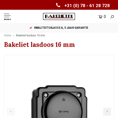
+31 (0) 78 - 61 28 728
0
MENU
KWALITEITSKLASSE A, 5 JAAR GARANTIE
Home
Bakeliet lasdoos 16 mm
Bakeliet lasdoos 16 mm