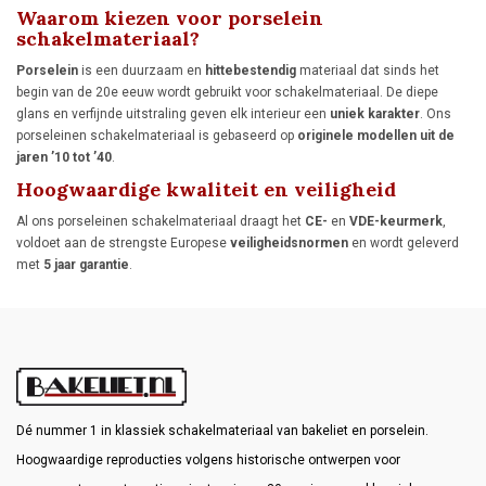
Waarom kiezen voor porselein
schakelmateriaal?
Porselein
is een duurzaam en
hittebestendig
materiaal dat sinds het
begin van de 20e eeuw wordt gebruikt voor schakelmateriaal. De diepe
glans en verfijnde uitstraling geven elk interieur een
uniek karakter
. Ons
porseleinen schakelmateriaal is gebaseerd op
originele modellen uit de
jaren ’10 tot ’40
.
Hoogwaardige kwaliteit en veiligheid
Al ons porseleinen schakelmateriaal draagt het
CE-
en
VDE-keurmerk
,
voldoet aan de strengste Europese
veiligheidsnormen
en wordt geleverd
met
5 jaar garantie
.
Dé nummer 1 in klassiek schakelmateriaal van bakeliet en porselein.
Hoogwaardige reproducties volgens historische ontwerpen voor