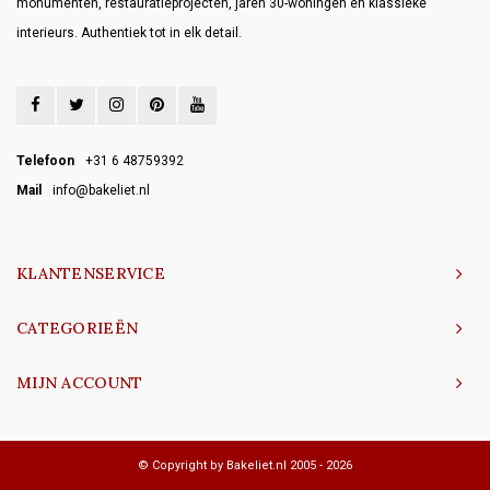
monumenten, restauratieprojecten, jaren 30-woningen en klassieke
interieurs. Authentiek tot in elk detail.
Telefoon
+31 6 48759392
Mail
info@bakeliet.nl
KLANTENSERVICE
CATEGORIEËN
MIJN ACCOUNT
© Copyright by Bakeliet.nl 2005 - 2026