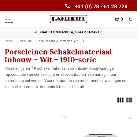
+31 (0) 78 - 61 28 728
0
MENU
KWALITEITSKLASSE A, 5 JAAR GARANTIE
Home
Porselein
Inbouw schakelmateriaal wit 1910
Porseleinen Schakelmateriaal
Inbouw – Wit – 1910-serie
Porselein jaren '10 schakelmateriaal voor inbouw. Hoogwaardige
reproducties van schakelaars en stopcontacten, vervaardigd naar
historische ontwerpen. Voor restauratie van monumenten, woningen en
klassieke interieurs. Authentiek tot in elk detail.