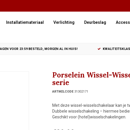
Installatiemateriaal
Verlichting
Deurbeslag
Access
GEN VOOR 23:59 BESTELD, MORGEN AL IN HUIS!
KWALITEITSKLAS
Porselein Wissel-Wisse
serie
ARTIKELCODE
31302171
Met deze wissel-wisselschakelaar kan je 
Dubbele wisselschakeling – hiermee bedien 
Geschikt voor (hotel)wisselschakelingen.