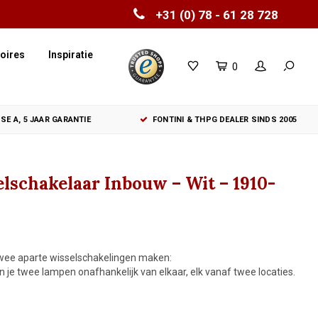
+31 (0) 78 - 61 28 728
oires
Inspiratie
0
SE A, 5 JAAR GARANTIE
FONTINI & THPG DEALER SINDS 2005
lschakelaar Inbouw – Wit – 1910-
twee aparte wisselschakelingen maken:
je twee lampen onafhankelijk van elkaar, elk vanaf twee locaties.