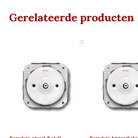
Gerelateer
Gerelateerde producten