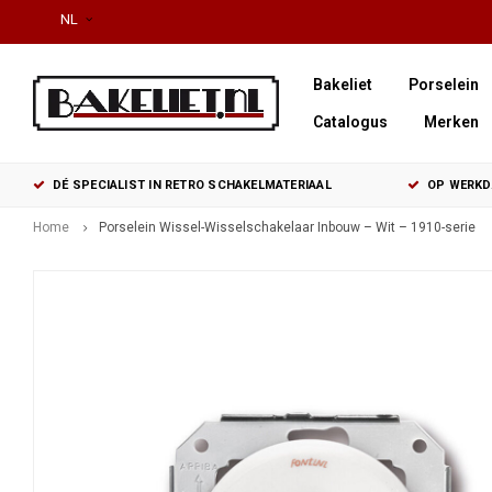
NL
Bakeliet
Porselein
Catalogus
Merken
DÉ SPECIALIST IN RETRO SCHAKELMATERIAAL
OP WERKDA
Home
Porselein Wissel-Wisselschakelaar Inbouw – Wit – 1910-serie