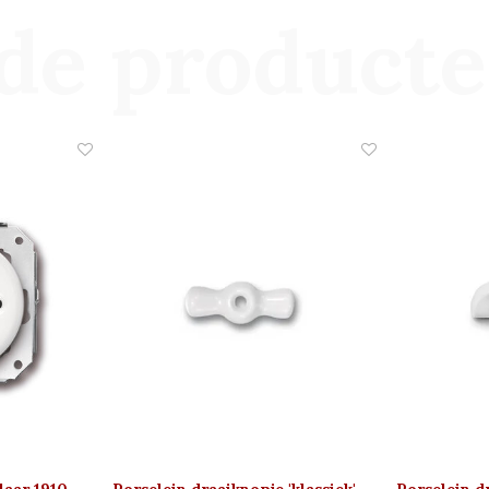
de product