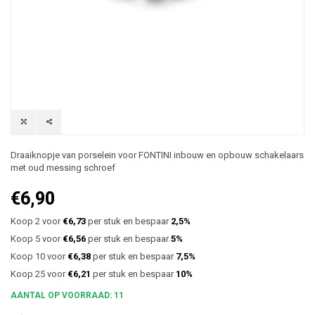
Draaiknopje van porselein voor FONTINI inbouw en opbouw schakelaars
met oud messing schroef
€6,90
Koop 2 voor
€6,73
per stuk en bespaar
2,5%
Koop 5 voor
€6,56
per stuk en bespaar
5%
Koop 10 voor
€6,38
per stuk en bespaar
7,5%
Koop 25 voor
€6,21
per stuk en bespaar
10%
AANTAL OP VOORRAAD: 11