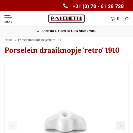
+31 (0) 78 - 61 28 728
0
MENU
FONTINI & THPG DEALER SINDS 2005
Home
Porselein draaiknopje 'retro' 1910
Porselein draaiknopje 'retro' 1910