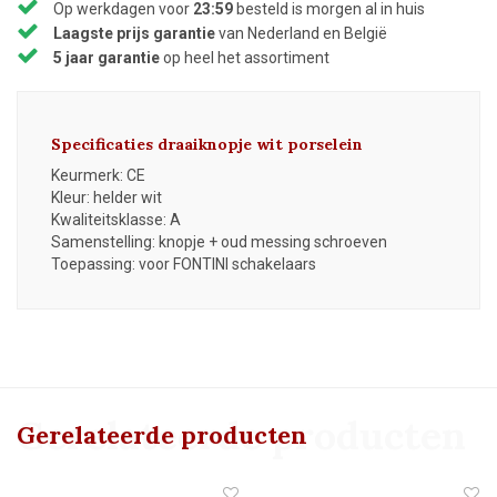
Op werkdagen voor
23:59
besteld is morgen al in huis
Laagste prijs garantie
van Nederland en België
5 jaar garantie
op heel het assortiment
Specificaties draaiknopje wit porselein
Keurmerk: CE
Kleur: helder wit
Kwaliteitsklasse: A
Samenstelling: knopje + oud messing schroeven
Toepassing: voor FONTINI schakelaars
Gerelateerde producten
Gerelateerde producten