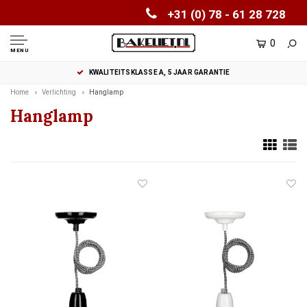
+31 (0) 78 - 61 28 728
0
MENU
KWALITEITSKLASSE A, 5 JAAR GARANTIE
Home
Verlichting
Hanglamp
Hanglamp