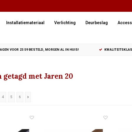
Installatiemateriaal
Verlichting
Deurbeslag
Access
GEN VOOR 23:59 BESTELD, MORGEN AL IN HUIS!
KWALITEITSKLAS
 getagd met Jaren 20
4
5
6