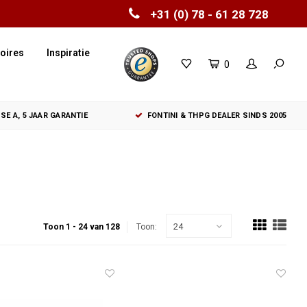
+31 (0) 78 - 61 28 728
oires
Inspiratie
0
SE A, 5 JAAR GARANTIE
FONTINI & THPG DEALER SINDS 2005
24
Toon 1 - 24 van 128
Toon: