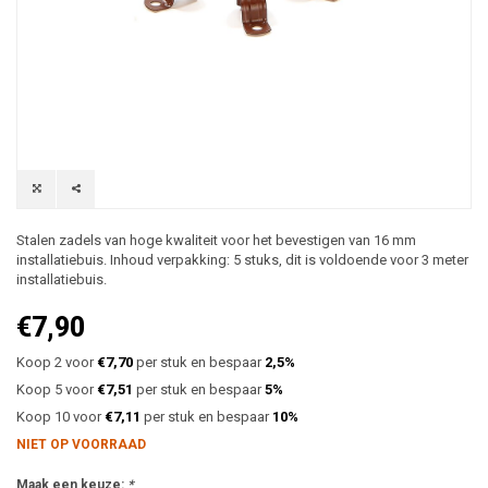
Stalen zadels van hoge kwaliteit voor het bevestigen van 16 mm
installatiebuis. Inhoud verpakking: 5 stuks, dit is voldoende voor 3 meter
installatiebuis.
€7,90
Koop 2 voor
€7,70
per stuk en bespaar
2,5%
Koop 5 voor
€7,51
per stuk en bespaar
5%
Koop 10 voor
€7,11
per stuk en bespaar
10%
NIET OP VOORRAAD
Maak een keuze:
*