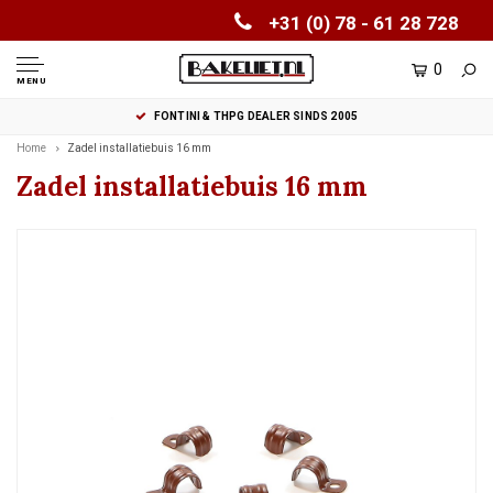
+31 (0) 78 - 61 28 728
0
MENU
FONTINI & THPG DEALER SINDS 2005
Home
Zadel installatiebuis 16 mm
Zadel installatiebuis 16 mm