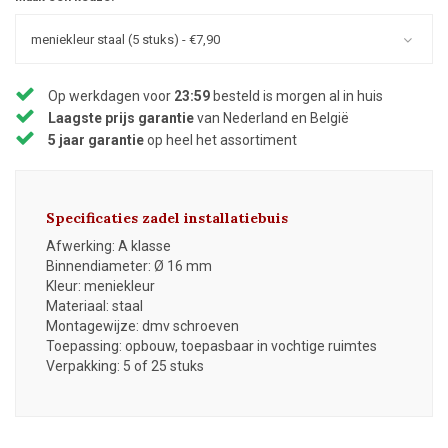
meniekleur staal (5 stuks) - €7,90
Op werkdagen voor
23:59
besteld is morgen al in huis
Laagste prijs garantie
van Nederland en België
5 jaar garantie
op heel het assortiment
Specificaties zadel installatiebuis
Afwerking: A klasse
Binnendiameter: Ø 16 mm
Kleur: meniekleur
Materiaal: staal
Montagewijze: dmv schroeven
Toepassing: opbouw, toepasbaar in vochtige ruimtes
Verpakking: 5 of 25 stuks