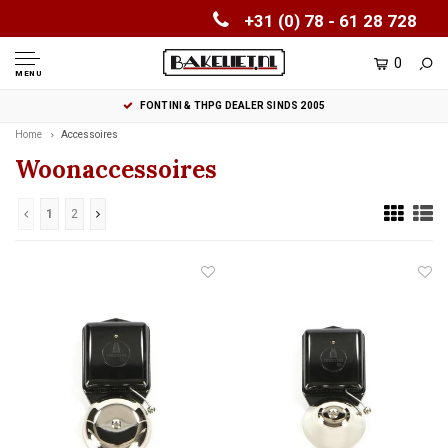
+31 (0) 78 - 61 28 728
0
MENU
FONTINI & THPG DEALER SINDS 2005
Home
Accessoires
Woonaccessoires
1
2