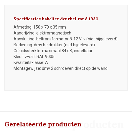
Specificaties bakeliet deurbel rond 1930
Afmeting: 150 x 70 x 35 mm
Aandrijving: elektromagnetisch
Aansluiting: beltransformator 8
-12
V ~ (niet bijgeleverd)
Bediening: dmv beldrukker (niet bijgeleverd)
Geluidssterkte: maximaal 84 dB, instelbaar
Kleur: zwart RAL 9005
Kwaliteitsklasse: A
Montagewijze: dmv 2 schroeven direct op de wand
Gerelateerde producten
Gerelateerde producten