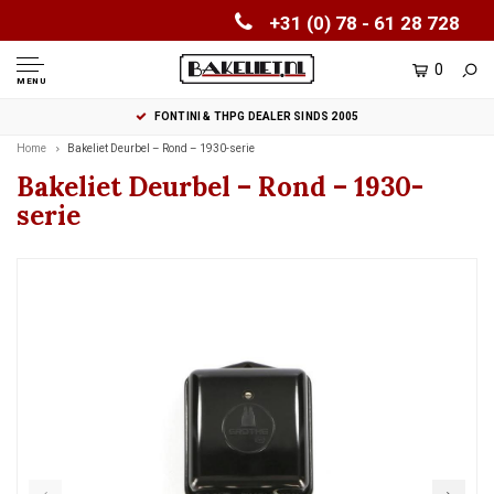
+31 (0) 78 - 61 28 728
0
MENU
FONTINI & THPG DEALER SINDS 2005
Home
Bakeliet Deurbel – Rond – 1930-serie
Bakeliet Deurbel – Rond – 1930-
serie