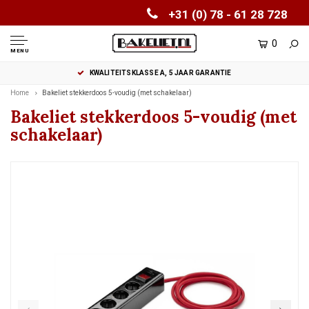
+31 (0) 78 - 61 28 728
0
MENU
KWALITEITSKLASSE A, 5 JAAR GARANTIE
Home
Bakeliet stekkerdoos 5-voudig (met schakelaar)
Bakeliet stekkerdoos 5-voudig (met
schakelaar)